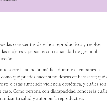
puedas conocer tus derechos reproductivos y resolver
 las mujeres y personas con capacidad de gestar al
ucción.
ante sobre la atención médica durante el embarazo, el
s como qué puedes hacer si no deseas embarazarte; qué 
iste o estás sufriendo violencia obstétrica, y cuáles son
ese caso. Como persona con discapacidad conocerás cuál
arantizar tu salud y autonomía reproductiva.