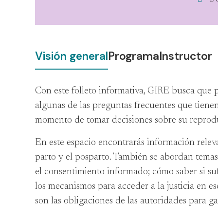
Visión general
Programa
Instructor
Con este folleto informativa, GIRE busca que 
algunas de las preguntas frecuentes que tienen
momento de tomar decisiones sobre su reprod
En este espacio encontrarás información relev
parto y el posparto. También se abordan tema
el consentimiento informado; cómo saber si sufr
los mecanismos para acceder a la justicia en 
son las obligaciones de las autoridades para g