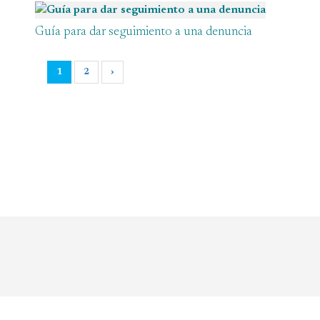
Guía para dar seguimiento a una denuncia
1
2
›