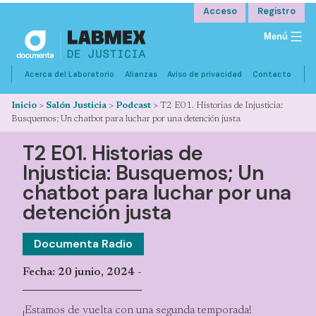
Saltar
Acceso
Registro
al
Menú
contenido
Acerca del Laboratorio
Alianzas
Aviso de privacidad
Contacto
Inicio
>
Salón Justicia
>
Podcast
>
T2 E01. Historias de Injusticia:
Busquemos; Un chatbot para luchar por una detención justa
T2 E01. Historias de
Injusticia: Busquemos; Un
chatbot para luchar por una
detención justa
Documenta Radio
Fecha:
20 junio, 2024 -
¡Estamos de vuelta con una segunda temporada!