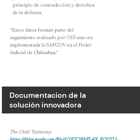
principio de contradicción y derechos
de la defensa.
*Estos datos forman parte del
seguimiento realizado por ODI una vez
implementada la SAPCOV en el Poder
Judicial de Chihuahua.*
Documentacion de la
solución innovadora
The Child Testimony:
https://drive.google.com/file/d/1fGCjRhFL4X_RO0TU-