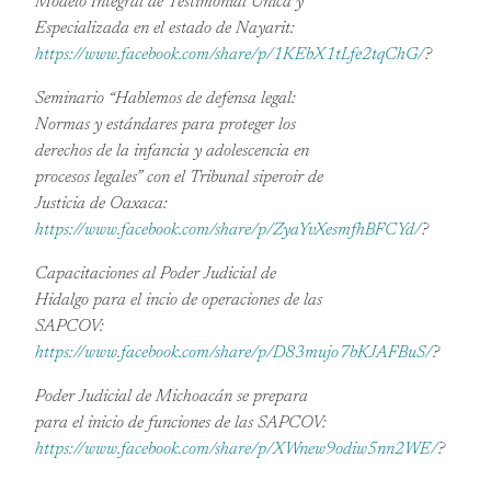
Modelo Integral de Testimonial Única y
Especializada en el estado de Nayarit:
https://www.facebook.com/share/p/1KEbX1tLfe2tqChG/
?
Seminario “Hablemos de defensa legal:
Normas y estándares para proteger los
derechos de la infancia y adolescencia en
procesos legales” con el Tribunal siperoir de
Justicia de Oaxaca:
https://www.facebook.com/share/p/ZyaYvXesmfhBFCYd/
?
Capacitaciones al Poder Judicial de
Hidalgo para el incio de operaciones de las
SAPCOV:
https://www.facebook.com/share/p/D83mujo7bKJAFBuS/
?
Poder Judicial de Michoacán se prepara
para el inicio de funciones de las SAPCOV:
https://www.facebook.com/share/p/XWnew9odiw5nn2WE/
?