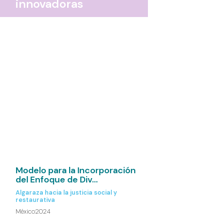
innovadoras
Modelo para la Incorporación
del Enfoque de Div...
Algaraza hacia la justicia social y
restaurativa
México
2024