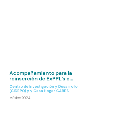
Acompañamiento para la
reinserción de ExPPL’s c...
Centro de Investigación y Desarrollo
(CIDEPO) y y Casa Hogar CARES
México
2024