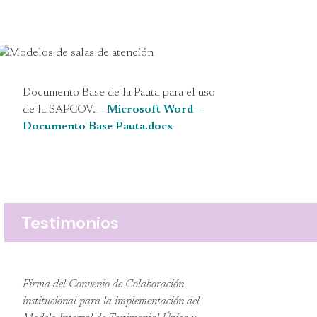
Documento Base de la Pauta para el uso
de la SAPCOV. –
Microsoft Word –
Documento Base Pauta.docx
Testimonios
Firma del Convenio de Colaboración
institucional para la implementación del